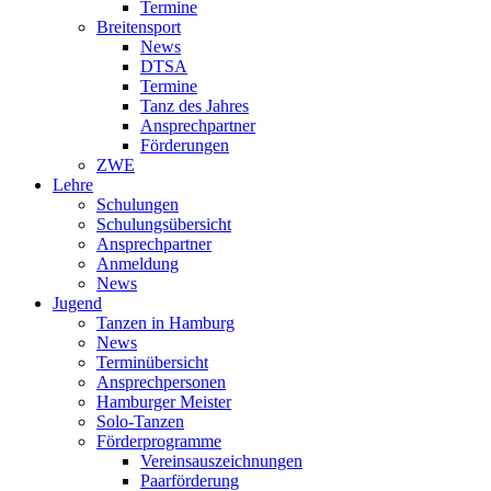
Termine
Breitensport
News
DTSA
Termine
Tanz des Jahres
Ansprechpartner
Förderungen
ZWE
Lehre
Schulungen
Schulungsübersicht
Ansprechpartner
Anmeldung
News
Jugend
Tanzen in Hamburg
News
Terminübersicht
Ansprechpersonen
Hamburger Meister
Solo-Tanzen
Förderprogramme
Vereinsauszeichnungen
Paarförderung