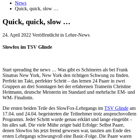
News
Quick, quick, slow …
Quick, quick, slow …
24. April 2022
Veröffentlicht in Lehre-News
Slowfox im TSV Glinde
Start spreading the news … Was gibt es Schöneres als bei Frank
Sinatras New York, New York den richtigen Schwung zu finden.
Perfekt im Takt, perfekter Schritt – das lernen 24 Paare in zwei
Gruppen an drei Sonntagen bei der erfahrenen Trainerin Christine
Heitmann, deutsche Meisterin im Standard und mehrfache EM- und
WM- Finalistin.
Die ersten beiden Teile des SlowFox-Lehrgangs im
TSV Glinde
am
17.04. und 24.04. begeisterten die Teilnehmer trotz anspruchsvollem
Programm. Jeder Schritt wurde genau erklärt und lange eingeübt –
bis alles saß. Die viele Mühe zeigte bald Erfolge: Selbst Paare,
denen Slowfox bis jetzt fremd gewesen war, tanzten am Ende des
ersten Lehrgangs schwungvoll eine Basic-Folge. Die Paare waren