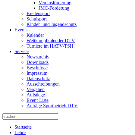
Vereinsförderung
JMC-Förderung
Breitensport
Schulsport
Kinder- und Jugendschutz
Events
Kalender
Wettkampfkalender DTV
Turniere im HATV/TSH
Service
Newsarchiv
Downloads
Beschlüsse
Impressum
Datenschutz
Ausschreibungen
Vergaben
Aufstiege
Event-Liste
Anträge Sportbetrieb DTV
Startseite
Lehre