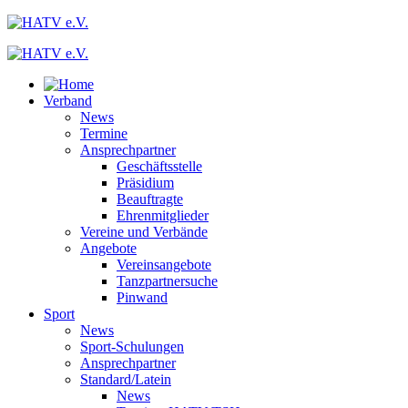
Verband
News
Termine
Ansprechpartner
Geschäftsstelle
Präsidium
Beauftragte
Ehrenmitglieder
Vereine und Verbände
Angebote
Vereinsangebote
Tanzpartnersuche
Pinwand
Sport
News
Sport-Schulungen
Ansprechpartner
Standard/Latein
News