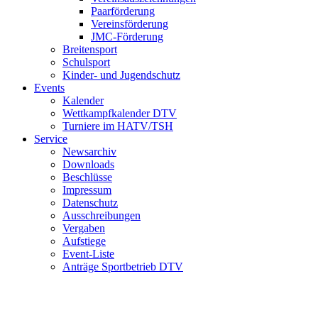
Paarförderung
Vereinsförderung
JMC-Förderung
Breitensport
Schulsport
Kinder- und Jugendschutz
Events
Kalender
Wettkampfkalender DTV
Turniere im HATV/TSH
Service
Newsarchiv
Downloads
Beschlüsse
Impressum
Datenschutz
Ausschreibungen
Vergaben
Aufstiege
Event-Liste
Anträge Sportbetrieb DTV