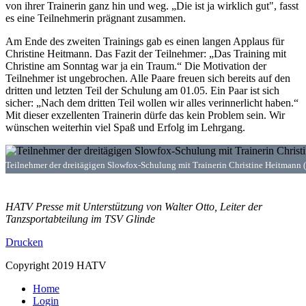
von ihrer Trainerin ganz hin und weg. „Die ist ja wirklich gut", fasst
es eine Teilnehmerin prägnant zusammen.
Am Ende des zweiten Trainings gab es einen langen Applaus für
Christine Heitmann. Das Fazit der Teilnehmer: „Das Training mit
Christine am Sonntag war ja ein Traum.“ Die Motivation der
Teilnehmer ist ungebrochen. Alle Paare freuen sich bereits auf den
dritten und letzten Teil der Schulung am 01.05. Ein Paar ist sich
sicher: „Nach dem dritten Teil wollen wir alles verinnerlicht haben.“
Mit dieser exzellenten Trainerin dürfe das kein Problem sein. Wir
wünschen weiterhin viel Spaß und Erfolg im Lehrgang.
Teilnehmer der dreitägigen Slowfox-Schulung mit Trainerin Christine Heitmann 
HATV Presse mit Unterstützung von Walter Otto, Leiter der
Tanzsportabteilung im TSV Glinde
Drucken
Copyright 2019 HATV
Home
Login