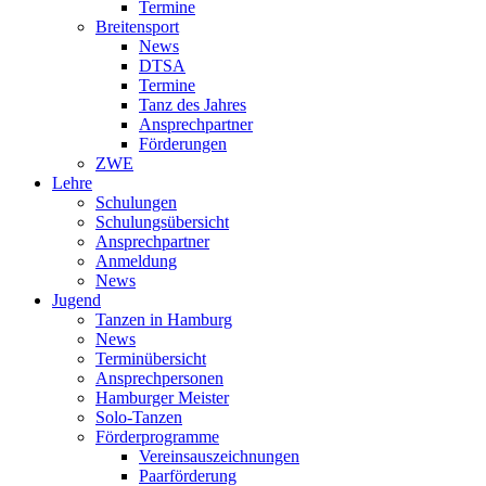
Termine
Breitensport
News
DTSA
Termine
Tanz des Jahres
Ansprechpartner
Förderungen
ZWE
Lehre
Schulungen
Schulungsübersicht
Ansprechpartner
Anmeldung
News
Jugend
Tanzen in Hamburg
News
Terminübersicht
Ansprechpersonen
Hamburger Meister
Solo-Tanzen
Förderprogramme
Vereinsauszeichnungen
Paarförderung