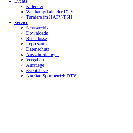
Events
Kalender
Wettkampfkalender DTV
Turniere im HATV/TSH
Service
Newsarchiv
Downloads
Beschlüsse
Impressum
Datenschutz
Ausschreibungen
Vergaben
Aufstiege
Event-Liste
Anträge Sportbetrieb DTV