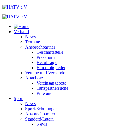
Verband
News
Termine
Ansprechpartner
Geschäftsstelle
Präsidium
Beauftragte
Ehrenmitglieder
Vereine und Verbände
Angebote
Vereinsangebote
Tanzpartnersuche
Pinwand
Sport
News
Sport-Schulungen
Ansprechpartner
Standard/Latein
News