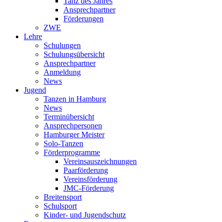
Tanz des Jahres
Ansprechpartner
Förderungen
ZWE
Lehre
Schulungen
Schulungsübersicht
Ansprechpartner
Anmeldung
News
Jugend
Tanzen in Hamburg
News
Terminübersicht
Ansprechpersonen
Hamburger Meister
Solo-Tanzen
Förderprogramme
Vereinsauszeichnungen
Paarförderung
Vereinsförderung
JMC-Förderung
Breitensport
Schulsport
Kinder- und Jugendschutz