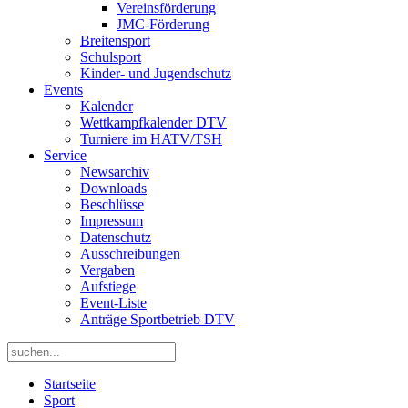
Vereinsförderung
JMC-Förderung
Breitensport
Schulsport
Kinder- und Jugendschutz
Events
Kalender
Wettkampfkalender DTV
Turniere im HATV/TSH
Service
Newsarchiv
Downloads
Beschlüsse
Impressum
Datenschutz
Ausschreibungen
Vergaben
Aufstiege
Event-Liste
Anträge Sportbetrieb DTV
Startseite
Sport