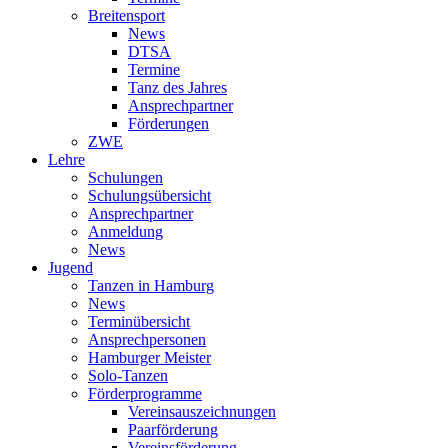
Breitensport
News
DTSA
Termine
Tanz des Jahres
Ansprechpartner
Förderungen
ZWE
Lehre
Schulungen
Schulungsübersicht
Ansprechpartner
Anmeldung
News
Jugend
Tanzen in Hamburg
News
Terminübersicht
Ansprechpersonen
Hamburger Meister
Solo-Tanzen
Förderprogramme
Vereinsauszeichnungen
Paarförderung
Vereinsförderung