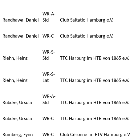
WR-A-
Randhawa, Daniel
Std
Club Saltatio Hamburg e.V.
Randhawa, Daniel
WR-C
Club Saltatio Hamburg e.V.
WR-S-
Riehn, Heinz
Std
TTC Harburg im HTB von 1865 e.V.
WR-S-
Riehn, Heinz
Lat
TTC Harburg im HTB von 1865 e.V.
WR-A-
Rübcke, Ursula
Std
TTC Harburg im HTB von 1865 e.V.
Rübcke, Ursula
WR-C
TTC Harburg im HTB von 1865 e.V.
Rumberg, Fynn
WR-C
Club Céronne im ETV Hamburg e.V.