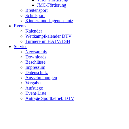
JMC-Förderung
Breitensport
Schulsport
Kinder- und Jugendschutz
Events
Kalender
Wettkampfkalender DTV
Turniere im HATV/TSH
Service
Newsarchiv
Downloads
Beschlüsse
Impressum
Datenschutz
Ausschreibungen
Vergaben
Aufstiege
Event-Liste
Anträge Sportbetrieb DTV