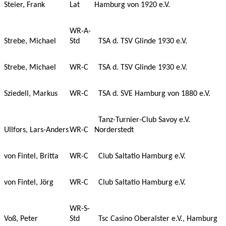
Steier, Frank
Lat
Hamburg von 1920 e.V.
WR-A-
Strebe, Michael
Std
TSA d. TSV Glinde 1930 e.V.
Strebe, Michael
WR-C
TSA d. TSV Glinde 1930 e.V.
Sziedell, Markus
WR-C
TSA d. SVE Hamburg von 1880 e.V.
Tanz-Turnier-Club Savoy e.V.
Ullfors, Lars-Anders
WR-C
Norderstedt
von Fintel, Britta
WR-C
Club Saltatio Hamburg e.V.
von Fintel, Jörg
WR-C
Club Saltatio Hamburg e.V.
WR-S-
Voß, Peter
Std
Tsc Casino Oberalster e.V., Hamburg