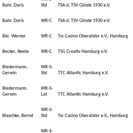
Bahr, Doris
Std
TSA d. TSV Glinde 1930 e.V.
Bahr, Doris
WR-C
TSA d. TSV Glinde 1930 e.V.
Bär, Werner
WR-C
Tsc Casino Oberalster e.V., Hamburg
Becker, Neele
WR-C
TSG Creativ Hamburg e.V.
Biedermann,
WR-S-
Gerwin
Std
TTC Atlantic Hamburg e.V.
Biedermann,
WR-S-
Gerwin
Lat
TTC Atlantic Hamburg e.V.
WR-S-
Blaschke, Bernd
Std
Tsc Casino Oberalster e.V., Hamburg
WR-S-