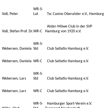
WR-S-
Voß, Peter
Lat
Tsc Casino Oberalster e.V., Hamburg
Alster-Möwe Club in der SVP
Voß, Stefan Prof. Dr.
WR-C
Hamburg von 1920 e.V.
WR-S-
Webersen, Daniela
Std
Club Saltatio Hamburg e.V.
Webersen, Daniela
WR-C
Club Saltatio Hamburg e.V.
WR-S-
Webersen, Lars
Std
Club Saltatio Hamburg e.V.
Webersen, Lars
WR-C
Club Saltatio Hamburg e.V.
WR-S-
Hamburger Sport-Verein e.V.