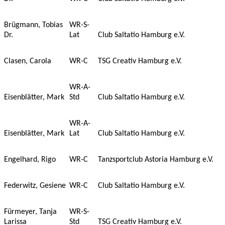
Brügmann, Tobias
WR-S-
Dr.
Lat
Club Saltatio Hamburg e.V.
Clasen, Carola
WR-C
TSG Creativ Hamburg e.V.
WR-A-
Eisenblätter, Mark
Std
Club Saltatio Hamburg e.V.
WR-A-
Eisenblätter, Mark
Lat
Club Saltatio Hamburg e.V.
Engelhard, Rigo
WR-C
Tanzsportclub Astoria Hamburg e.V.
Federwitz, Gesiene
WR-C
Club Saltatio Hamburg e.V.
Fürmeyer, Tanja
WR-S-
Larissa
Std
TSG Creativ Hamburg e.V.