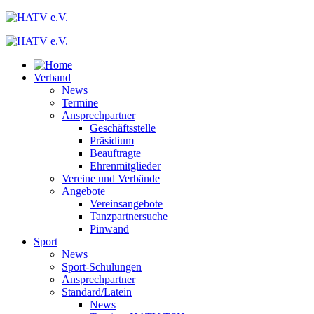
Verband
News
Termine
Ansprechpartner
Geschäftsstelle
Präsidium
Beauftragte
Ehrenmitglieder
Vereine und Verbände
Angebote
Vereinsangebote
Tanzpartnersuche
Pinwand
Sport
News
Sport-Schulungen
Ansprechpartner
Standard/Latein
News