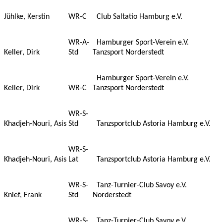
Jühlke, Kerstin
WR-C
Club Saltatio Hamburg e.V.
WR-A-
Hamburger Sport-Verein e.V.
Keller, Dirk
Std
Tanzsport Norderstedt
Hamburger Sport-Verein e.V.
Keller, Dirk
WR-C
Tanzsport Norderstedt
WR-S-
Khadjeh-Nouri, Asis
Std
Tanzsportclub Astoria Hamburg e.V.
WR-S-
Khadjeh-Nouri, Asis
Lat
Tanzsportclub Astoria Hamburg e.V.
WR-S-
Tanz-Turnier-Club Savoy e.V.
Knief, Frank
Std
Norderstedt
WR-S-
Tanz-Turnier-Club Savoy e.V.