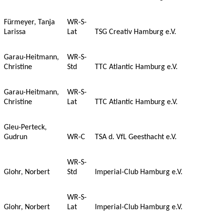
Fürmeyer, Tanja
WR-S-
Larissa
Lat
TSG Creativ Hamburg e.V.
Garau-Heitmann,
WR-S-
Christine
Std
TTC Atlantic Hamburg e.V.
Garau-Heitmann,
WR-S-
Christine
Lat
TTC Atlantic Hamburg e.V.
Gleu-Perteck,
Gudrun
WR-C
TSA d. VfL Geesthacht e.V.
WR-S-
Glohr, Norbert
Std
Imperial-Club Hamburg e.V.
WR-S-
Glohr, Norbert
Lat
Imperial-Club Hamburg e.V.