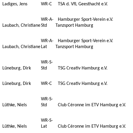
Ladiges, Jens
WR-C
TSA d. VfL Geesthacht e.V.
WR-A-
Hamburger Sport-Verein e.V.
Laubach, Christiane
Std
Tanzsport Hamburg
WR-A-
Hamburger Sport-Verein e.V.
Laubach, Christiane
Lat
Tanzsport Hamburg
WR-S-
Lüneburg, Dirk
Std
TSG Creativ Hamburg e.V.
Lüneburg, Dirk
WR-C
TSG Creativ Hamburg e.V.
WR-S-
Lüthke, Niels
Std
Club Céronne im ETV Hamburg e.V.
WR-S-
Lüthke, Niels
Lat
Club Céronne im ETV Hamburg e.V.