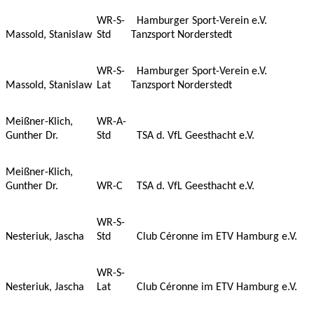
WR-S-
Hamburger Sport-Verein e.V.
Massold, Stanislaw
Std
Tanzsport Norderstedt
WR-S-
Hamburger Sport-Verein e.V.
Massold, Stanislaw
Lat
Tanzsport Norderstedt
Meißner-Klich,
WR-A-
Gunther Dr.
Std
TSA d. VfL Geesthacht e.V.
Meißner-Klich,
Gunther Dr.
WR-C
TSA d. VfL Geesthacht e.V.
WR-S-
Nesteriuk, Jascha
Std
Club Céronne im ETV Hamburg e.V.
WR-S-
Nesteriuk, Jascha
Lat
Club Céronne im ETV Hamburg e.V.