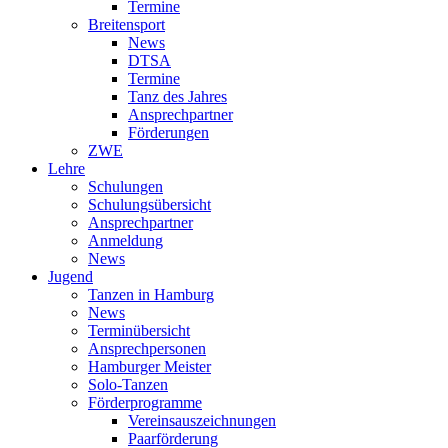
Termine
Breitensport
News
DTSA
Termine
Tanz des Jahres
Ansprechpartner
Förderungen
ZWE
Lehre
Schulungen
Schulungsübersicht
Ansprechpartner
Anmeldung
News
Jugend
Tanzen in Hamburg
News
Terminübersicht
Ansprechpersonen
Hamburger Meister
Solo-Tanzen
Förderprogramme
Vereinsauszeichnungen
Paarförderung