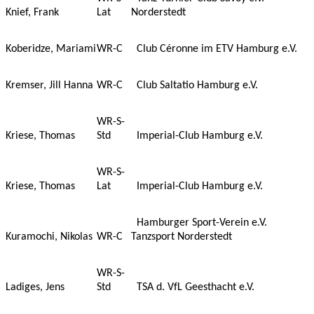
Knief, Frank
Lat
Norderstedt
Koberidze, Mariami
WR-C
Club Céronne im ETV Hamburg e.V.
Kremser, Jill Hanna
WR-C
Club Saltatio Hamburg e.V.
WR-S-
Kriese, Thomas
Std
Imperial-Club Hamburg e.V.
WR-S-
Kriese, Thomas
Lat
Imperial-Club Hamburg e.V.
Hamburger Sport-Verein e.V.
Kuramochi, Nikolas
WR-C
Tanzsport Norderstedt
WR-S-
Ladiges, Jens
Std
TSA d. VfL Geesthacht e.V.