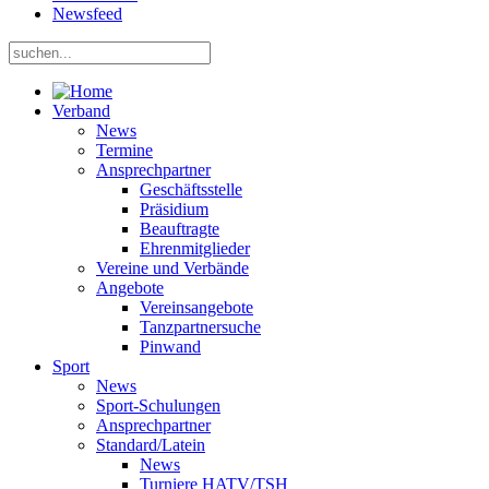
Newsfeed
Verband
News
Termine
Ansprechpartner
Geschäftsstelle
Präsidium
Beauftragte
Ehrenmitglieder
Vereine und Verbände
Angebote
Vereinsangebote
Tanzpartnersuche
Pinwand
Sport
News
Sport-Schulungen
Ansprechpartner
Standard/Latein
News
Turniere HATV/TSH