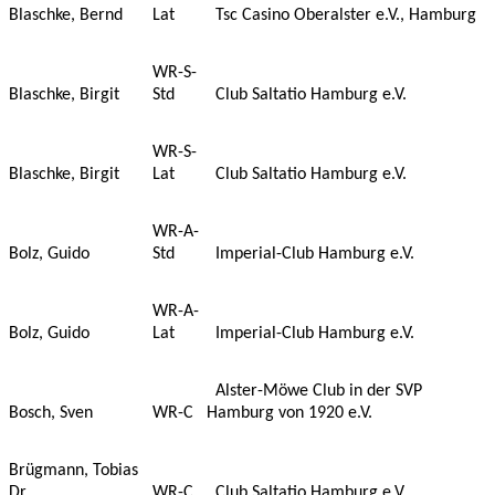
Blaschke, Bernd
Lat
Tsc Casino Oberalster e.V., Hamburg
WR-S-
Blaschke, Birgit
Std
Club Saltatio Hamburg e.V.
WR-S-
Blaschke, Birgit
Lat
Club Saltatio Hamburg e.V.
WR-A-
Bolz, Guido
Std
Imperial-Club Hamburg e.V.
WR-A-
Bolz, Guido
Lat
Imperial-Club Hamburg e.V.
Alster-Möwe Club in der SVP
Bosch, Sven
WR-C
Hamburg von 1920 e.V.
Brügmann, Tobias
Dr.
WR-C
Club Saltatio Hamburg e.V.