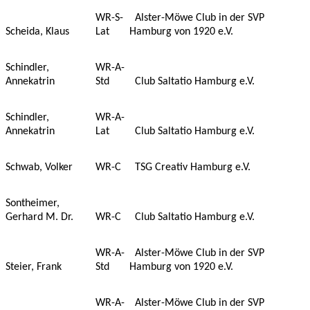
WR-S-
Alster-Möwe Club in der SVP
Scheida, Klaus
Lat
Hamburg von 1920 e.V.
Schindler,
WR-A-
Annekatrin
Std
Club Saltatio Hamburg e.V.
Schindler,
WR-A-
Annekatrin
Lat
Club Saltatio Hamburg e.V.
Schwab, Volker
WR-C
TSG Creativ Hamburg e.V.
Sontheimer,
Gerhard M. Dr.
WR-C
Club Saltatio Hamburg e.V.
WR-A-
Alster-Möwe Club in der SVP
Steier, Frank
Std
Hamburg von 1920 e.V.
WR-A-
Alster-Möwe Club in der SVP