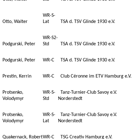
WR-S-
Otto, Walter
Lat
TSA d. TSV Glinde 1930 e.V.
WR-S2-
Podgurski, Peter
Std
TSA d. TSV Glinde 1930 e.V.
Podgurski, Peter
WR-C
TSA d. TSV Glinde 1930 e.V.
Prestin, Kerrin
WR-C
Club Céronne im ETV Hamburg e.V.
Protsenko,
WR-S-
Tanz-Turnier-Club Savoy e.V.
Volodymyr
Std
Norderstedt
Protsenko,
WR-S-
Tanz-Turnier-Club Savoy e.V.
Volodymyr
Lat
Norderstedt
Quakernack, Robert
WR-C
TSG Creativ Hamburg e.V.