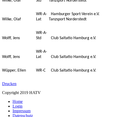
Wilke, Olaf
Std
Tanzsport Norderstedt
WR-A-
Hamburger Sport-Verein e.V.
Wilke, Olaf
Lat
Tanzsport Norderstedt
WR-A-
Wolff, Jens
Std
Club Saltatio Hamburg e.V.
WR-A-
Wolff, Jens
Lat
Club Saltatio Hamburg e.V.
Wüpper, Ellen
WR-C
Club Saltatio Hamburg e.V.
Drucken
Copyright 2019 HATV
Home
Login
Impressum
Datenschutz