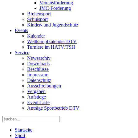
Vereinsförderung
JMC-Förderung
Breitensport
Schulsport
Kinder- und Jugendschutz
Events
Kalender
Wettkampfkalender DTV
Turniere im HATV/TSH
Service
Newsarchiv
Downloads
Beschlüsse
Impressum
Datenschutz
Ausschreibungen
Vergaben
Aufstiege
Event-Liste
Anträge Sportbetrieb DTV
Startseite
Sport