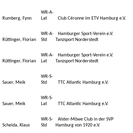
WR-A-
Rumberg, Fynn
Lat
Club Céronne im ETV Hamburg e.V.
WR-A-
Hamburger Sport-Verein e.V.
Rüttinger, Florian
Std
Tanzsport Norderstedt
WR-A-
Hamburger Sport-Verein e.V.
Rüttinger, Florian
Lat
Tanzsport Norderstedt
WR-S-
Sauer, Meik
Std
TTC Atlantic Hamburg e.V.
WR-S-
Sauer, Meik
Lat
TTC Atlantic Hamburg e.V.
WR-S-
Alster-Möwe Club in der SVP
Scheida, Klaus
Std
Hamburg von 1920 e.V.