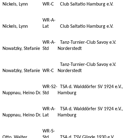
Nickels, Lynn
WR-C
Club Saltatio Hamburg e.V.
WR-A-
Nickels, Lynn
Lat
Club Saltatio Hamburg e.V.
WR-A-
Tanz-Turnier-Club Savoy e.V.
Nowatzky, Stefanie
Std
Norderstedt
Tanz-Turnier-Club Savoy e.V.
Nowatzky, Stefanie
WR-C
Norderstedt
WR-S2-
TSA d. Walddörfer SV 1924 e.V.,
Nuppnau, Heino Dr.
Std
Hamburg
WR-A-
TSA d. Walddörfer SV 1924 e.V.,
Nuppnau, Heino Dr.
Lat
Hamburg
WR-S-
Otto, Walter
Std
TSA d. TSV Glinde 1930 e.V.