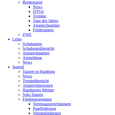
Breitensport
News
DTSA
Termine
Tanz des Jahres
Ansprechpartner
Förderungen
ZWE
Lehre
Schulungen
Schulungsübersicht
Ansprechpartner
Anmeldung
News
Jugend
Tanzen in Hamburg
News
Terminübersicht
Ansprechpersonen
Hamburger Meister
Solo-Tanzen
Förderprogramme
Vereinsauszeichnungen
Paarförderung
Vereinsförderung