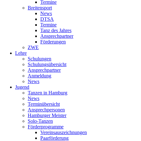
Termine
Breitensport
News
DTSA
Termine
Tanz des Jahres
Ansprechpartner
Förderungen
ZWE
Lehre
Schulungen
Schulungsübersicht
Ansprechpartner
Anmeldung
News
Jugend
Tanzen in Hamburg
News
Terminübersicht
Ansprechpersonen
Hamburger Meister
Solo-Tanzen
Förderprogramme
Vereinsauszeichnungen
Paarförderung