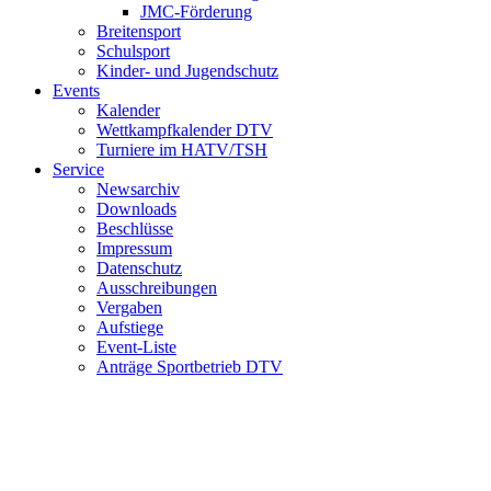
JMC-Förderung
Breitensport
Schulsport
Kinder- und Jugendschutz
Events
Kalender
Wettkampfkalender DTV
Turniere im HATV/TSH
Service
Newsarchiv
Downloads
Beschlüsse
Impressum
Datenschutz
Ausschreibungen
Vergaben
Aufstiege
Event-Liste
Anträge Sportbetrieb DTV