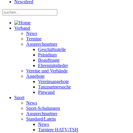
Newsfeed
Verband
News
Termine
Ansprechpartner
Geschäftsstelle
Präsidium
Beauftragte
Ehrenmitglieder
Vereine und Verbände
Angebote
Vereinsangebote
Tanzpartnersuche
Pinwand
Sport
News
Sport-Schulungen
Ansprechpartner
Standard/Latein
News
Turniere HATV/TSH