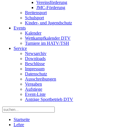
Vereinsförderung
JMC-Förderung
Breitensport
Schulsport
Kinder- und Jugendschutz
Events
Kalender
Wettkampfkalender DTV
Turniere im HATV/TSH
Service
Newsarchiv
Downloads
Beschlüsse
Impressum
Datenschutz
Ausschreibungen
Vergaben
Aufstiege
Event-Liste
Anträge Sportbetrieb DTV
Startseite
Lehre