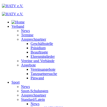
Verband
News
Termine
Ansprechpartner
Geschäftsstelle
Präsidium
Beauftragte
Ehrenmitglieder
Vereine und Verbände
Angebote
Vereinsangebote
Tanzpartnersuche
Pinwand
Sport
News
Sport-Schulungen
Ansprechpartner
Standard/Latein
News