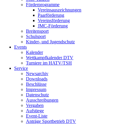
Förderprogramme
Vereinsauszeichnungen
Paarförderung
Vereinsförderung
JMC-Förderung
Breitensport
Schulsport
Kinder- und Jugendschutz
Events
Kalender
Wettkampfkalender DTV
Turniere im HATV/TSH
Service
Newsarchiv
Downloads
Beschlüsse
Impressum
Datenschutz
Ausschreibungen
Vergaben
Aufstiege
Event-Liste
Anträge Sportbetrieb DTV