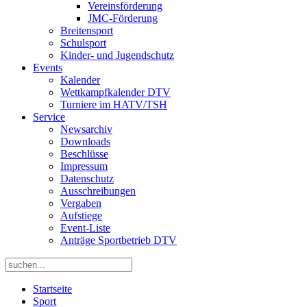
Vereinsförderung
JMC-Förderung
Breitensport
Schulsport
Kinder- und Jugendschutz
Events
Kalender
Wettkampfkalender DTV
Turniere im HATV/TSH
Service
Newsarchiv
Downloads
Beschlüsse
Impressum
Datenschutz
Ausschreibungen
Vergaben
Aufstiege
Event-Liste
Anträge Sportbetrieb DTV
Startseite
Sport