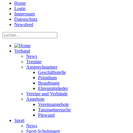
Home
Login
Impressum
Datenschutz
Newsfeed
Verband
News
Termine
Ansprechpartner
Geschäftsstelle
Präsidium
Beauftragte
Ehrenmitglieder
Vereine und Verbände
Angebote
Vereinsangebote
Tanzpartnersuche
Pinwand
Sport
News
Sport-Schulungen