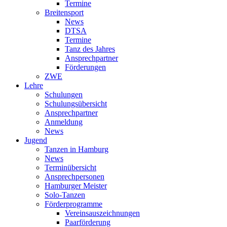
Termine
Breitensport
News
DTSA
Termine
Tanz des Jahres
Ansprechpartner
Förderungen
ZWE
Lehre
Schulungen
Schulungsübersicht
Ansprechpartner
Anmeldung
News
Jugend
Tanzen in Hamburg
News
Terminübersicht
Ansprechpersonen
Hamburger Meister
Solo-Tanzen
Förderprogramme
Vereinsauszeichnungen
Paarförderung