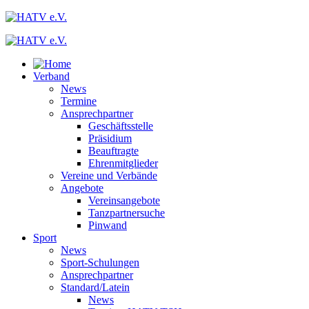
Verband
News
Termine
Ansprechpartner
Geschäftsstelle
Präsidium
Beauftragte
Ehrenmitglieder
Vereine und Verbände
Angebote
Vereinsangebote
Tanzpartnersuche
Pinwand
Sport
News
Sport-Schulungen
Ansprechpartner
Standard/Latein
News