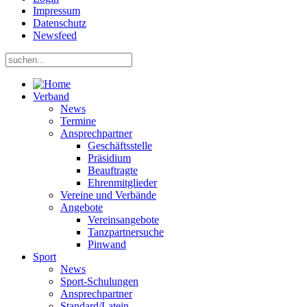
Impressum
Datenschutz
Newsfeed
Verband
News
Termine
Ansprechpartner
Geschäftsstelle
Präsidium
Beauftragte
Ehrenmitglieder
Vereine und Verbände
Angebote
Vereinsangebote
Tanzpartnersuche
Pinwand
Sport
News
Sport-Schulungen
Ansprechpartner
Standard/Latein