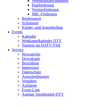
Vereinsauszeichnungen
Paarförderung
Vereinsförderung
JMC-Förderung
Breitensport
Schulsport
Kinder- und Jugendschutz
Events
Kalender
Wettkampfkalender DTV
Turniere im HATV/TSH
Service
Newsarchiv
Downloads
Beschlüsse
Impressum
Datenschutz
Ausschreibungen
Vergaben
Aufstiege
Event-Liste
Anträge Sportbetrieb DTV