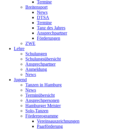
Termine
Breitensport
News
DTSA
Termine
Tanz des Jahres
Ansprechpartner
Förderungen
ZWE
Lehre
Schulungen
Schulungsübersicht
Ansprechpartner
Anmeldung
News
Jugend
Tanzen in Hamburg
News
Terminübersicht
Ansprechpersonen
Hamburger Meister
Solo-Tanzen
Förderprogramme
Vereinsauszeichnungen
Paarförderung