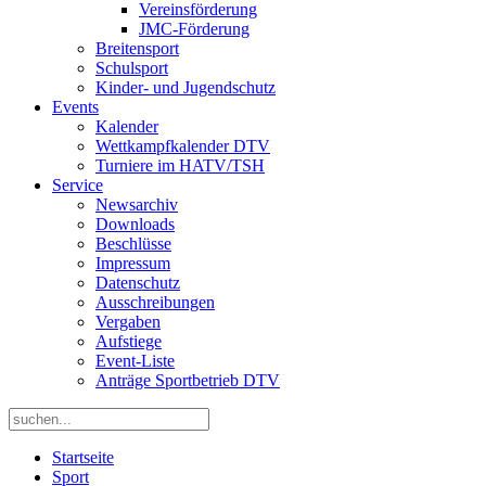
Vereinsförderung
JMC-Förderung
Breitensport
Schulsport
Kinder- und Jugendschutz
Events
Kalender
Wettkampfkalender DTV
Turniere im HATV/TSH
Service
Newsarchiv
Downloads
Beschlüsse
Impressum
Datenschutz
Ausschreibungen
Vergaben
Aufstiege
Event-Liste
Anträge Sportbetrieb DTV
Startseite
Sport