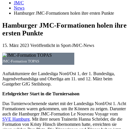
JM/C
News
Hamburger JMC-Formationen holen ihre ersten Punkte
Hamburger JMC-Formationen holen ihre
ersten Punkte
15. März 2023
Veröffentlicht in Sport-JM/C-News
JMC-Formation TOPAS
Auftaktturniere der Landesliga Nord/Ost 1, der 1. Bundesliga,
Jugendverbandsliga und Oberliga am 11. und 12. März beim
Gastgeber GfG Steilshoop.
Erfolgreicher Start in die Turniersaison
Das Turnierwochenende startet mit der Landesliga Nord/Ost 1. Acht
Formationen waren gekommen, um ihr Können zu zeigen. Darunter
auch die Hamburger JMC-Formation Le Nouveau Voyage vom
SVE Hamburg
. Mit ihrer neuen Trainerin Hanna Schröder, die die
Formation von Kristy Hinsch übernommen hatte, erreichten sie