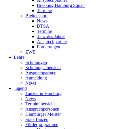
Ansprechpartner
Breaking Hamburg Squad
Termine
Breitensport
News
DTSA
Termine
Tanz des Jahres
Ansprechpartner
Förderungen
ZWE
Lehre
Schulungen
Schulungsübersicht
Ansprechpartner
Anmeldung
News
Jugend
Tanzen in Hamburg
News
Terminübersicht
Ansprechpersonen
Hamburger Meister
Solo-Tanzen
Förderprogramme