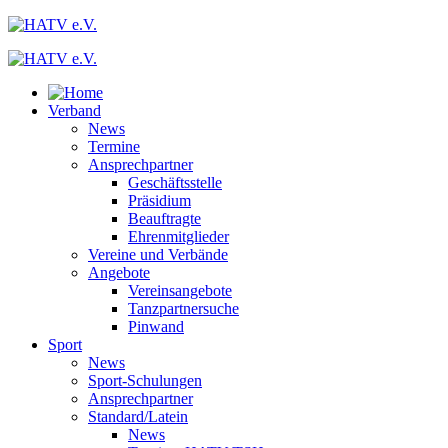
Verband
News
Termine
Ansprechpartner
Geschäftsstelle
Präsidium
Beauftragte
Ehrenmitglieder
Vereine und Verbände
Angebote
Vereinsangebote
Tanzpartnersuche
Pinwand
Sport
News
Sport-Schulungen
Ansprechpartner
Standard/Latein
News