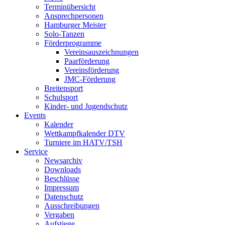
Terminübersicht
Ansprechpersonen
Hamburger Meister
Solo-Tanzen
Förderprogramme
Vereinsauszeichnungen
Paarförderung
Vereinsförderung
JMC-Förderung
Breitensport
Schulsport
Kinder- und Jugendschutz
Events
Kalender
Wettkampfkalender DTV
Turniere im HATV/TSH
Service
Newsarchiv
Downloads
Beschlüsse
Impressum
Datenschutz
Ausschreibungen
Vergaben
Aufstiege