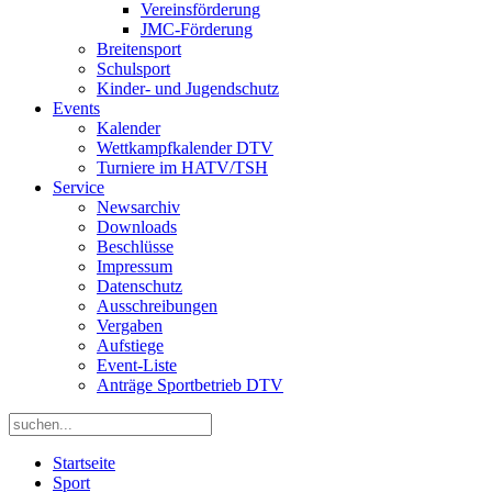
Vereinsförderung
JMC-Förderung
Breitensport
Schulsport
Kinder- und Jugendschutz
Events
Kalender
Wettkampfkalender DTV
Turniere im HATV/TSH
Service
Newsarchiv
Downloads
Beschlüsse
Impressum
Datenschutz
Ausschreibungen
Vergaben
Aufstiege
Event-Liste
Anträge Sportbetrieb DTV
Startseite
Sport