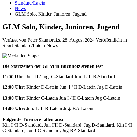
Standard/Latein
News
GLM Solo, Kinder, Junioren, Jugend
GLM Solo, Kinder, Junioren, Jugend
Verfasst von Peter Skambraks.
28. August 2024
Veröffentlicht in
Sport-Standard/Latein-News
Die Startzeiten der GLM in Buchholz stehen fest
11:00 Uhr:
Jun. II / Jug. C-Standard Jun. I / II B-Standard
12:00 Uhr:
Kinder D-Latein Jun. I / II D-Latein Jug D-Latein
13:00 Uhr:
Kinder C-Latein Jun I / II C-Latein Jug C-Latein
14:00 Uhr:
Jun. I / II B-Latein Jug. BA-Latein
Folgende Turniere fallen aus:
Kin I /II D-Standard, Jun I/II D-Standard, Jug D-Standard, Kin I /II
C-Standard, Jun I C-Standard, Jug BA Standard