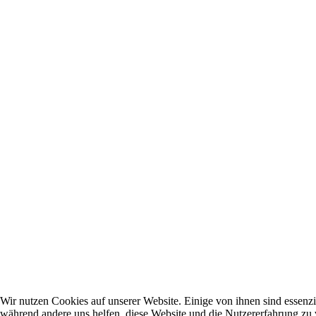
Wir nutzen Cookies auf unserer Website. Einige von ihnen sind essenzie
während andere uns helfen, diese Website und die Nutzererfahrung zu 