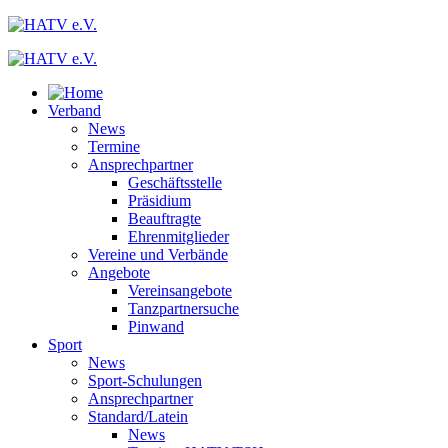
Verband
News
Termine
Ansprechpartner
Geschäftsstelle
Präsidium
Beauftragte
Ehrenmitglieder
Vereine und Verbände
Angebote
Vereinsangebote
Tanzpartnersuche
Pinwand
Sport
News
Sport-Schulungen
Ansprechpartner
Standard/Latein
News