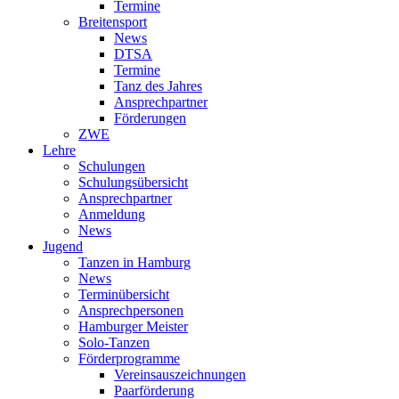
Termine
Breitensport
News
DTSA
Termine
Tanz des Jahres
Ansprechpartner
Förderungen
ZWE
Lehre
Schulungen
Schulungsübersicht
Ansprechpartner
Anmeldung
News
Jugend
Tanzen in Hamburg
News
Terminübersicht
Ansprechpersonen
Hamburger Meister
Solo-Tanzen
Förderprogramme
Vereinsauszeichnungen
Paarförderung