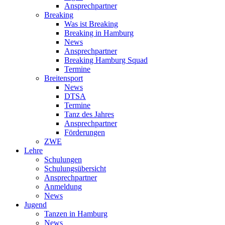
Ansprechpartner
Breaking
Was ist Breaking
Breaking in Hamburg
News
Ansprechpartner
Breaking Hamburg Squad
Termine
Breitensport
News
DTSA
Termine
Tanz des Jahres
Ansprechpartner
Förderungen
ZWE
Lehre
Schulungen
Schulungsübersicht
Ansprechpartner
Anmeldung
News
Jugend
Tanzen in Hamburg
News