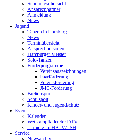
Schulungsübersicht
Ansprechpartner
Anmeldung
News
Jugend
Tanzen in Hamburg
News
Terminübersicht
Ansprechpersonen
Hamburger Meister
Solo-Tanzen
Förderprogramme
Vereinsauszeichnungen
Paarförderung
Vereinsförderung
JMC-Förderung
Breitensport
Schulsport
Kinder- und Jugendschutz
Events
Kalender
Wettkampfkalender DTV
Turniere im HATV/TSH
Service
Newsarchiv