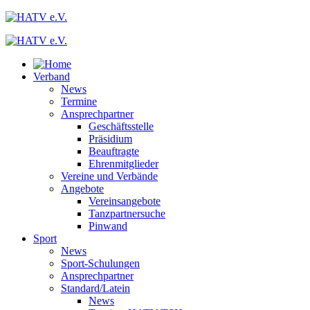
Verband
News
Termine
Ansprechpartner
Geschäftsstelle
Präsidium
Beauftragte
Ehrenmitglieder
Vereine und Verbände
Angebote
Vereinsangebote
Tanzpartnersuche
Pinwand
Sport
News
Sport-Schulungen
Ansprechpartner
Standard/Latein
News