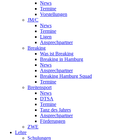
News
Termine
Vorstellungen
JM/C
News
Termine
Ligen
Ansprechpartner
Breaking
Was ist Breaking
Breaking in Hamburg
News
Ansprechpartner
Breaking Hamburg Squad
Termine
Breitensport
News
DTSA
Termine
Tanz des Jahres
Ansprechpartner
Förderungen
ZWE
Lehre
Schulungen