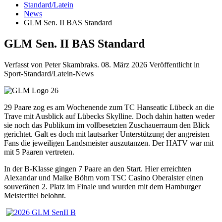
Standard/Latein
News
GLM Sen. II BAS Standard
GLM Sen. II BAS Standard
Verfasst von Peter Skambraks.
08. März 2026
Veröffentlicht in
Sport-Standard/Latein-News
29 Paare zog es am Wochenende zum TC Hanseatic Lübeck an die
Trave mit Ausblick auf Lübecks Skylline. Doch dahin hatten weder
sie noch das Publikum im vollbesetzten Zuschauerraum den Blick
gerichtet. Galt es doch mit lautsarker Unterstützung der angreisten
Fans die jeweiligen Landsmeister auszutanzen. Der HATV war mit
mit 5 Paaren vertreten.
In der B-Klasse gingen 7 Paare an den Start. Hier erreichten
Alexandar und Maike Böhm vom TSC Casino Oberalster einen
souveränen 2. Platz im Finale und wurden mit dem Hamburger
Meistertitel belohnt.