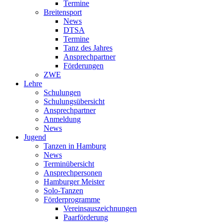
Termine
Breitensport
News
DTSA
Termine
Tanz des Jahres
Ansprechpartner
Förderungen
ZWE
Lehre
Schulungen
Schulungsübersicht
Ansprechpartner
Anmeldung
News
Jugend
Tanzen in Hamburg
News
Terminübersicht
Ansprechpersonen
Hamburger Meister
Solo-Tanzen
Förderprogramme
Vereinsauszeichnungen
Paarförderung