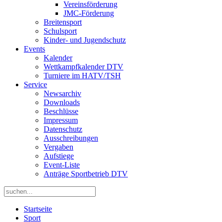
Vereinsförderung
JMC-Förderung
Breitensport
Schulsport
Kinder- und Jugendschutz
Events
Kalender
Wettkampfkalender DTV
Turniere im HATV/TSH
Service
Newsarchiv
Downloads
Beschlüsse
Impressum
Datenschutz
Ausschreibungen
Vergaben
Aufstiege
Event-Liste
Anträge Sportbetrieb DTV
Startseite
Sport