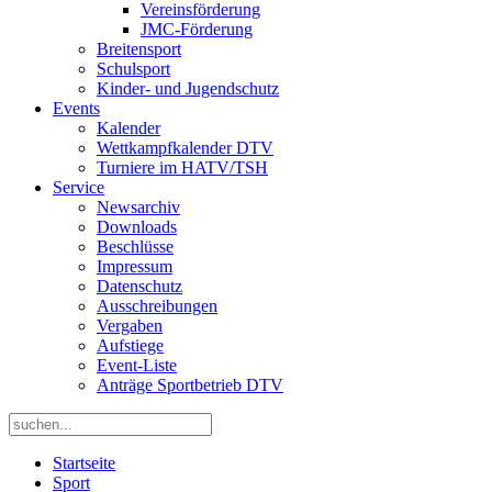
Vereinsförderung
JMC-Förderung
Breitensport
Schulsport
Kinder- und Jugendschutz
Events
Kalender
Wettkampfkalender DTV
Turniere im HATV/TSH
Service
Newsarchiv
Downloads
Beschlüsse
Impressum
Datenschutz
Ausschreibungen
Vergaben
Aufstiege
Event-Liste
Anträge Sportbetrieb DTV
Startseite
Sport