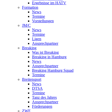
Ergebnisse im HATV
Formation
News
Termine
Vorstellungen
JM/C
News
Termine
Ligen
Ansprechpartner
Breaking
Was ist Breaking
Breaking in Hamburg
News
Ansprechpartner
Breaking Hamburg Squad
Termine
Breitensport
News
DTSA
Termine
Tanz des Jahres
Ansprechpartner
Förderungen
ZWE