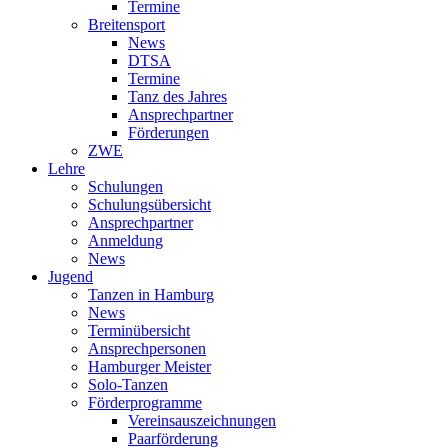
Termine
Breitensport
News
DTSA
Termine
Tanz des Jahres
Ansprechpartner
Förderungen
ZWE
Lehre
Schulungen
Schulungsübersicht
Ansprechpartner
Anmeldung
News
Jugend
Tanzen in Hamburg
News
Terminübersicht
Ansprechpersonen
Hamburger Meister
Solo-Tanzen
Förderprogramme
Vereinsauszeichnungen
Paarförderung