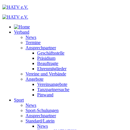
Verband
News
Termine
Ansprechpartner
Geschäftsstelle
Präsidium
Beauftragte
Ehrenmitglieder
Vereine und Verbände
Angebote
Vereinsangebote
Tanzpartnersuche
Pinwand
Sport
News
Sport-Schulungen
Ansprechpartner
Standard/Latein
News