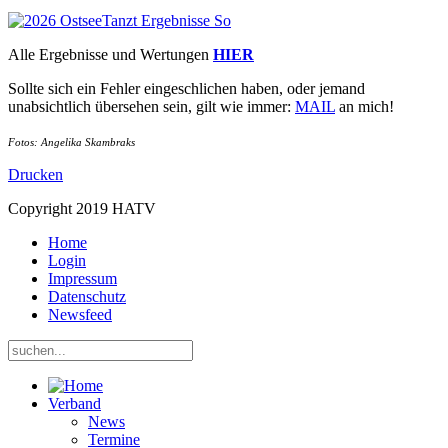
Alle Ergebnisse und Wertungen
HI
ER
Sollte sich ein Fehler eingeschlichen haben, oder jemand
unabsichtlich übersehen sein, gilt wie immer:
MAIL
an mich!
Fotos: Angelika Skambraks
Drucken
Copyright 2019 HATV
Home
Login
Impressum
Datenschutz
Newsfeed
Verband
News
Termine