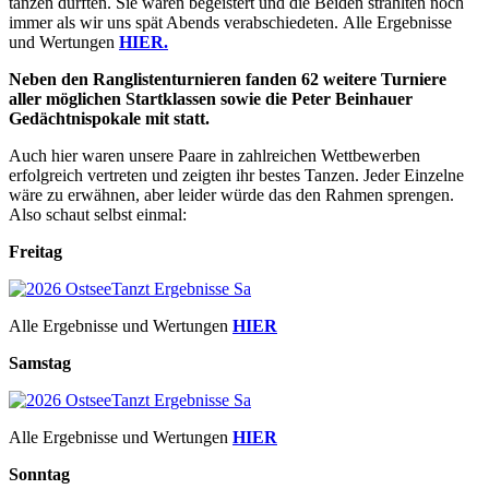
tanzen durften. Sie waren begeistert und die Beiden strahlten noch
immer als wir uns spät Abends verabschiedeten. Alle Ergebnisse
und Wertungen
H
IER.
Neben den Ranglistenturnieren fanden 62 weitere Turniere
aller möglichen Startklassen sowie die Peter Beinhauer
Gedächtnispokale mit statt.
Auch hier waren unsere Paare in zahlreichen Wettbewerben
erfolgreich vertreten und zeigten ihr bestes Tanzen. Jeder Einzelne
wäre zu erwähnen, aber leider würde das den Rahmen sprengen.
Also schaut selbst einmal:
Freitag
Alle Ergebnisse und Wertungen
HIER
Samstag
Alle Ergebnisse und Wertungen
HIER
Sonntag