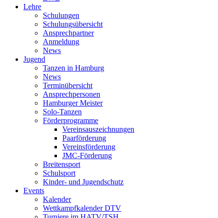
Lehre
Schulungen
Schulungsübersicht
Ansprechpartner
Anmeldung
News
Jugend
Tanzen in Hamburg
News
Terminübersicht
Ansprechpersonen
Hamburger Meister
Solo-Tanzen
Förderprogramme
Vereinsauszeichnungen
Paarförderung
Vereinsförderung
JMC-Förderung
Breitensport
Schulsport
Kinder- und Jugendschutz
Events
Kalender
Wettkampfkalender DTV
Turniere im HATV/TSH