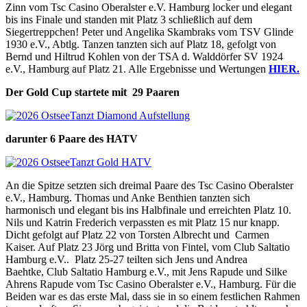
Zinn vom Tsc Casino Oberalster e.V. Hamburg locker und elegant
bis ins Finale und standen mit Platz 3 schließlich auf dem
Siegertreppchen! Peter und Angelika Skambraks vom TSV Glinde
1930 e.V., Abtlg. Tanzen tanzten sich auf Platz 18, gefolgt von
Bernd und Hiltrud Kohlen von der TSA d. Walddörfer SV 1924
e.V., Hamburg auf Platz 21. Alle Ergebnisse und Wertungen
HIER.
Der Gold Cup startete mit 29 Paaren
darunter 6 Paare des HATV
An die Spitze setzten sich dreimal Paare des Tsc Casino Oberalster
e.V., Hamburg. Thomas und Anke Benthien tanzten sich
harmonisch und elegant bis ins Halbfinale und erreichten Platz 10.
Nils und Katrin Frederich verpassten es mit Platz 15 nur knapp.
Dicht gefolgt auf Platz 22 von Torsten Albrecht und Carmen
Kaiser. Auf Platz 23 Jörg und Britta von Fintel, vom Club Saltatio
Hamburg e.V.. Platz 25-27 teilten sich Jens und Andrea
Baehtke, Club Saltatio Hamburg e.V., mit Jens Rapude und Silke
Ahrens Rapude vom Tsc Casino Oberalster e.V., Hamburg. Für die
Beiden war es das erste Mal, dass sie in so einem festlichen Rahmen