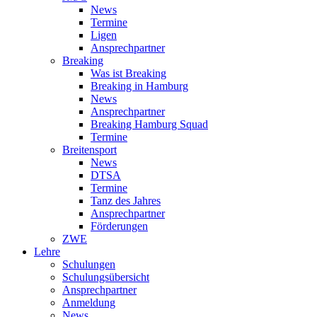
News
Termine
Ligen
Ansprechpartner
Breaking
Was ist Breaking
Breaking in Hamburg
News
Ansprechpartner
Breaking Hamburg Squad
Termine
Breitensport
News
DTSA
Termine
Tanz des Jahres
Ansprechpartner
Förderungen
ZWE
Lehre
Schulungen
Schulungsübersicht
Ansprechpartner
Anmeldung
News