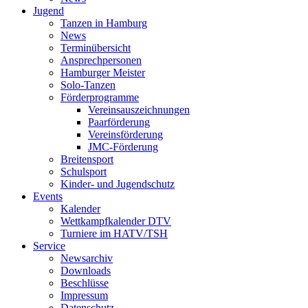
Jugend
Tanzen in Hamburg
News
Terminübersicht
Ansprechpersonen
Hamburger Meister
Solo-Tanzen
Förderprogramme
Vereinsauszeichnungen
Paarförderung
Vereinsförderung
JMC-Förderung
Breitensport
Schulsport
Kinder- und Jugendschutz
Events
Kalender
Wettkampfkalender DTV
Turniere im HATV/TSH
Service
Newsarchiv
Downloads
Beschlüsse
Impressum
Datenschutz