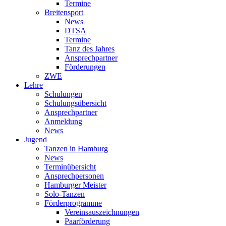
Termine
Breitensport
News
DTSA
Termine
Tanz des Jahres
Ansprechpartner
Förderungen
ZWE
Lehre
Schulungen
Schulungsübersicht
Ansprechpartner
Anmeldung
News
Jugend
Tanzen in Hamburg
News
Terminübersicht
Ansprechpersonen
Hamburger Meister
Solo-Tanzen
Förderprogramme
Vereinsauszeichnungen
Paarförderung