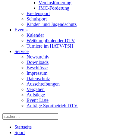
Vereinsförderung
JMC-Förderung
Breitensport
Schulsport
Kinder- und Jugendschutz
Events
Kalender
Wettkampfkalender DTV
Turniere im HATV/TSH
Service
Newsarchiv
Downloads
Beschlüsse
Impressum
Datenschutz
Ausschreibungen
Vergaben
Aufstiege
Event-Liste
Anträge Sportbetrieb DTV
Startseite
Sport