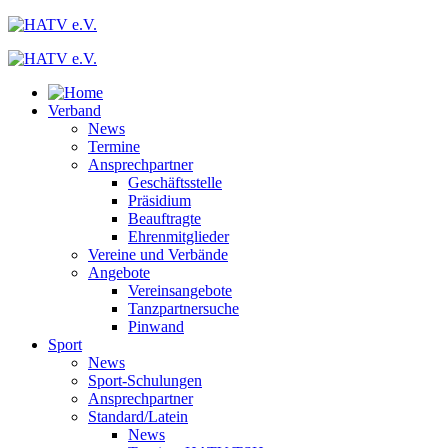
Verband
News
Termine
Ansprechpartner
Geschäftsstelle
Präsidium
Beauftragte
Ehrenmitglieder
Vereine und Verbände
Angebote
Vereinsangebote
Tanzpartnersuche
Pinwand
Sport
News
Sport-Schulungen
Ansprechpartner
Standard/Latein
News