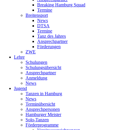
Breaking Hamburg Squad
Termine
Breitensport
News
DTSA
Termine
Tanz des Jahres
Ansprechpartner
Förderungen
ZWE
Lehre
Schulungen
Schulungsübersicht
Ansprechpartner
Anmeldung
News
Jugend
Tanzen in Hamburg
News
Terminübersicht
Ansprechpersonen
Hamburger Meister
Solo-Tanzen
Förderprogramme