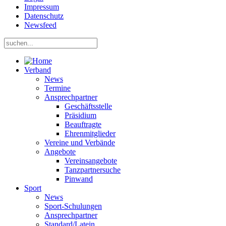
Impressum
Datenschutz
Newsfeed
Verband
News
Termine
Ansprechpartner
Geschäftsstelle
Präsidium
Beauftragte
Ehrenmitglieder
Vereine und Verbände
Angebote
Vereinsangebote
Tanzpartnersuche
Pinwand
Sport
News
Sport-Schulungen
Ansprechpartner
Standard/Latein