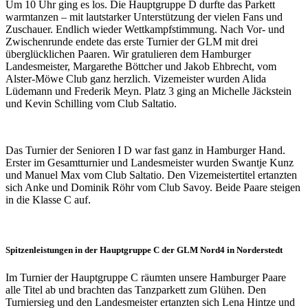
Um 10 Uhr ging es los. Die Hauptgruppe D durfte das Parkett
warmtanzen – mit lautstarker Unterstützung der vielen Fans und
Zuschauer. Endlich wieder Wettkampfstimmung. Nach Vor- und
Zwischenrunde endete das erste Turnier der GLM mit drei
überglücklichen Paaren. Wir gratulieren dem Hamburger
Landesmeister, Margarethe Böttcher und Jakob Ehbrecht, vom
Alster-Möwe Club ganz herzlich. Vizemeister wurden Alida
Lüdemann und Frederik Meyn. Platz 3 ging an Michelle Jäckstein
und Kevin Schilling vom Club Saltatio.
Das Turnier der Senioren I D war fast ganz in Hamburger Hand.
Erster im Gesamtturnier und Landesmeister wurden Swantje Kunz
und Manuel Max vom Club Saltatio. Den Vizemeistertitel ertanzten
sich Anke und Dominik Röhr vom Club Savoy. Beide Paare steigen
in die Klasse C auf.
Spitzenleistungen in der Hauptgruppe C der GLM Nord4 in Norderstedt
Im Turnier der Hauptgruppe C räumten unsere Hamburger Paare
alle Titel ab und brachten das Tanzparkett zum Glühen. Den
Turniersieg und den Landesmeister ertanzten sich Lena Hintze und