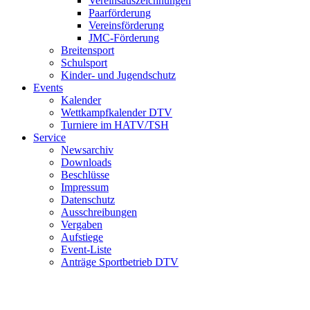
Vereinsauszeichnungen
Paarförderung
Vereinsförderung
JMC-Förderung
Breitensport
Schulsport
Kinder- und Jugendschutz
Events
Kalender
Wettkampfkalender DTV
Turniere im HATV/TSH
Service
Newsarchiv
Downloads
Beschlüsse
Impressum
Datenschutz
Ausschreibungen
Vergaben
Aufstiege
Event-Liste
Anträge Sportbetrieb DTV