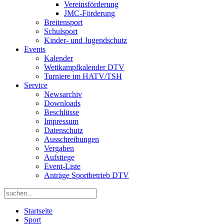
Vereinsförderung
JMC-Förderung
Breitensport
Schulsport
Kinder- und Jugendschutz
Events
Kalender
Wettkampfkalender DTV
Turniere im HATV/TSH
Service
Newsarchiv
Downloads
Beschlüsse
Impressum
Datenschutz
Ausschreibungen
Vergaben
Aufstiege
Event-Liste
Anträge Sportbetrieb DTV
Startseite
Sport