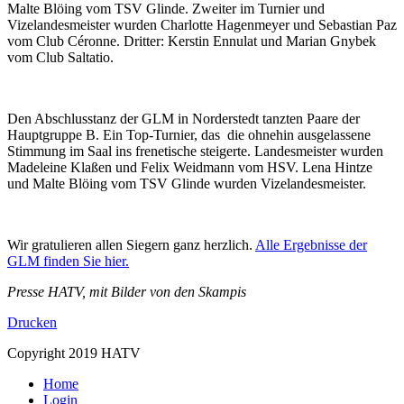
Malte Blöing vom TSV Glinde. Zweiter im Turnier und
Vizelandesmeister wurden Charlotte Hagenmeyer und Sebastian Paz
vom Club Céronne. Dritter: Kerstin Ennulat und Marian Gnybek
vom Club Saltatio.
Den Abschlusstanz der GLM in Norderstedt tanzten Paare der
Hauptgruppe B. Ein Top-Turnier, das die ohnehin ausgelassene
Stimmung im Saal ins frenetische steigerte. Landesmeister wurden
Madeleine Klaßen und Felix Weidmann vom HSV. Lena Hintze
und Malte Blöing vom TSV Glinde wurden Vizelandesmeister.
Wir gratulieren allen Siegern ganz herzlich.
Alle Ergebnisse der
GLM finden Sie hier.
Presse HATV, mit Bilder von den Skampis
Drucken
Copyright 2019 HATV
Home
Login