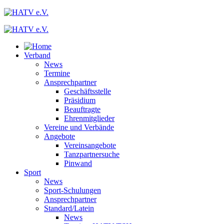
Verband
News
Termine
Ansprechpartner
Geschäftsstelle
Präsidium
Beauftragte
Ehrenmitglieder
Vereine und Verbände
Angebote
Vereinsangebote
Tanzpartnersuche
Pinwand
Sport
News
Sport-Schulungen
Ansprechpartner
Standard/Latein
News