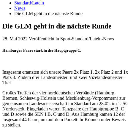
Standard/Latein
News
Die GLM geht in die nächste Runde
Die GLM geht in die nächste Runde
28. Mai 2022
Veröffentlicht in Sport-Standard/Latein-News
Hamburger Paare stark in der Hauptgruppe C.
Insgesamt ertanzten sich unsere Paare 2x Platz 1, 2x Platz 2 und 1x
Platz 3. Zudem drei Landesmeister- und zwei Vizelandesmeister-
Titel.
Großes Treffen der vier norddeutschen Verbände (Hamburg,
Bremen, Schleswig-Holstein und Mecklenburg-Vorpommern) zur
gemeinsamen Landesmeisterschaft im Standard am 28.05. im 1. SC
Norderstedt. Eingeladen waren Tanzpaare der Hauptgruppe B, C
und D sowie die SEN I B, C und D. Aus Hamburg kamen 12 der
insgesamt 44 Paare, um auf dem Parkett ihr Können unter Beweis
zu stellen.