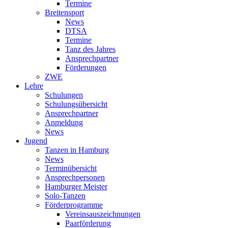
Termine
Breitensport
News
DTSA
Termine
Tanz des Jahres
Ansprechpartner
Förderungen
ZWE
Lehre
Schulungen
Schulungsübersicht
Ansprechpartner
Anmeldung
News
Jugend
Tanzen in Hamburg
News
Terminübersicht
Ansprechpersonen
Hamburger Meister
Solo-Tanzen
Förderprogramme
Vereinsauszeichnungen
Paarförderung