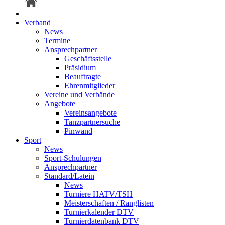
Verband
News
Termine
Ansprechpartner
Geschäftsstelle
Präsidium
Beauftragte
Ehrenmitglieder
Vereine und Verbände
Angebote
Vereinsangebote
Tanzpartnersuche
Pinwand
Sport
News
Sport-Schulungen
Ansprechpartner
Standard/Latein
News
Turniere HATV/TSH
Meisterschaften / Ranglisten
Turnierkalender DTV
Turnierdatenbank DTV