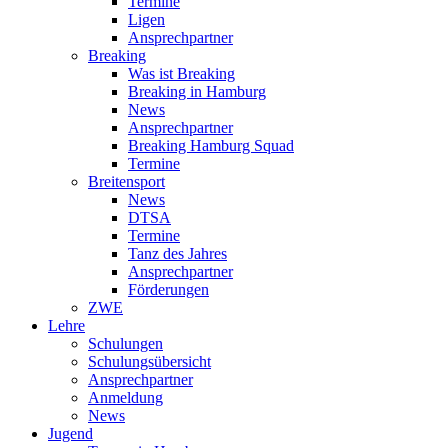
Termine
Ligen
Ansprechpartner
Breaking
Was ist Breaking
Breaking in Hamburg
News
Ansprechpartner
Breaking Hamburg Squad
Termine
Breitensport
News
DTSA
Termine
Tanz des Jahres
Ansprechpartner
Förderungen
ZWE
Lehre
Schulungen
Schulungsübersicht
Ansprechpartner
Anmeldung
News
Jugend