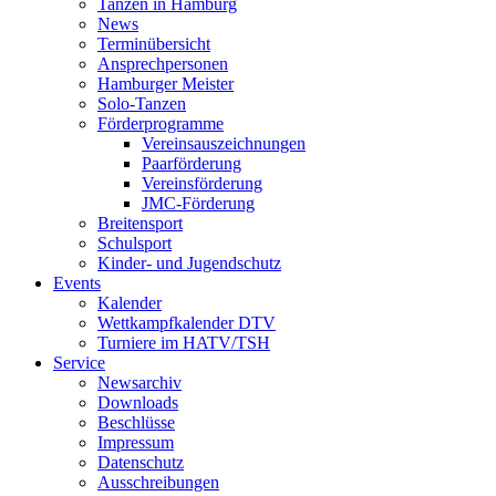
Tanzen in Hamburg
News
Terminübersicht
Ansprechpersonen
Hamburger Meister
Solo-Tanzen
Förderprogramme
Vereinsauszeichnungen
Paarförderung
Vereinsförderung
JMC-Förderung
Breitensport
Schulsport
Kinder- und Jugendschutz
Events
Kalender
Wettkampfkalender DTV
Turniere im HATV/TSH
Service
Newsarchiv
Downloads
Beschlüsse
Impressum
Datenschutz
Ausschreibungen