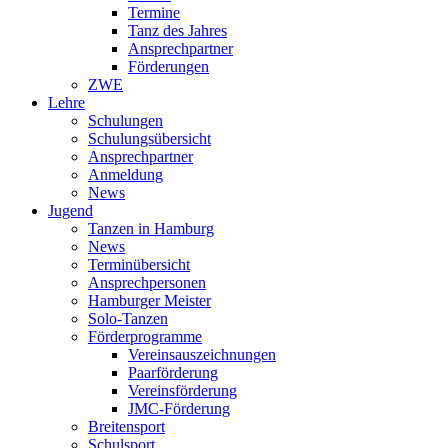
Termine
Tanz des Jahres
Ansprechpartner
Förderungen
ZWE
Lehre
Schulungen
Schulungsübersicht
Ansprechpartner
Anmeldung
News
Jugend
Tanzen in Hamburg
News
Terminübersicht
Ansprechpersonen
Hamburger Meister
Solo-Tanzen
Förderprogramme
Vereinsauszeichnungen
Paarförderung
Vereinsförderung
JMC-Förderung
Breitensport
Schulsport