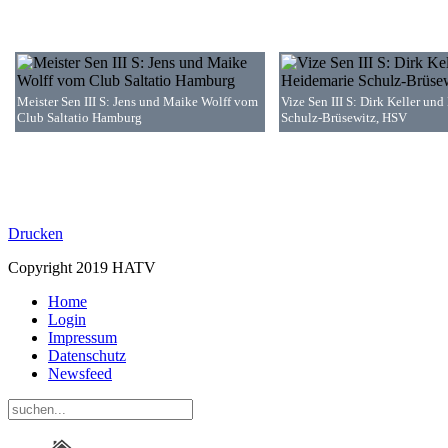
Meister Sen III S: Jens und Maike Wolff vom
Vize Sen III S: Dirk Keller un
Club Saltatio Hamburg
Schulz-Brüsewitz, HSV
Drucken
Copyright 2019 HATV
Home
Login
Impressum
Datenschutz
Newsfeed