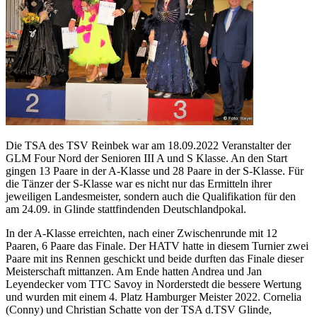
Die TSA des TSV Reinbek war am 18.09.2022 Veranstalter der
GLM Four Nord der Senioren III A und S Klasse. An den Start
gingen 13 Paare in der A-Klasse und 28 Paare in der S-Klasse. Für
die Tänzer der S-Klasse war es nicht nur das Ermitteln ihrer
jeweiligen Landesmeister, sondern auch die Qualifikation für den
am 24.09. in Glinde stattfindenden Deutschlandpokal.
In der A-Klasse erreichten, nach einer Zwischenrunde mit 12
Paaren, 6 Paare das Finale. Der HATV hatte in diesem Turnier zwei
Paare mit ins Rennen geschickt und beide durften das Finale dieser
Meisterschaft mittanzen. Am Ende hatten Andrea und Jan
Leyendecker vom TTC Savoy in Norderstedt die bessere Wertung
und wurden mit einem 4. Platz Hamburger Meister 2022. Cornelia
(Conny) und Christian Schatte von der TSA d.TSV Glinde,