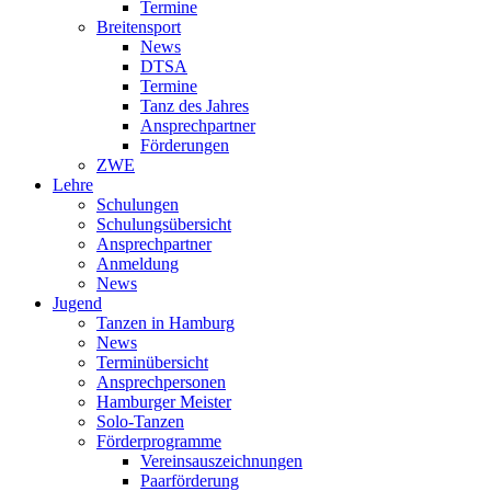
Termine
Breitensport
News
DTSA
Termine
Tanz des Jahres
Ansprechpartner
Förderungen
ZWE
Lehre
Schulungen
Schulungsübersicht
Ansprechpartner
Anmeldung
News
Jugend
Tanzen in Hamburg
News
Terminübersicht
Ansprechpersonen
Hamburger Meister
Solo-Tanzen
Förderprogramme
Vereinsauszeichnungen
Paarförderung