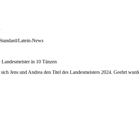
n
t-Standard/Latein-News
 Landesmeister in 10 Tänzen
ich sich Jens und Andrea den Titel des Landesmeisters 2024. Geehrt wu