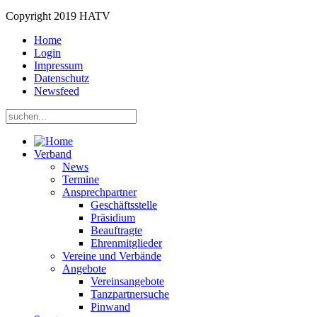
Copyright 2019 HATV
Home
Login
Impressum
Datenschutz
Newsfeed
Verband
News
Termine
Ansprechpartner
Geschäftsstelle
Präsidium
Beauftragte
Ehrenmitglieder
Vereine und Verbände
Angebote
Vereinsangebote
Tanzpartnersuche
Pinwand