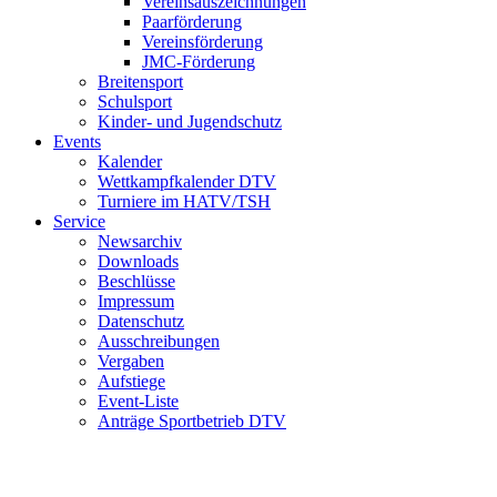
Vereinsauszeichnungen
Paarförderung
Vereinsförderung
JMC-Förderung
Breitensport
Schulsport
Kinder- und Jugendschutz
Events
Kalender
Wettkampfkalender DTV
Turniere im HATV/TSH
Service
Newsarchiv
Downloads
Beschlüsse
Impressum
Datenschutz
Ausschreibungen
Vergaben
Aufstiege
Event-Liste
Anträge Sportbetrieb DTV