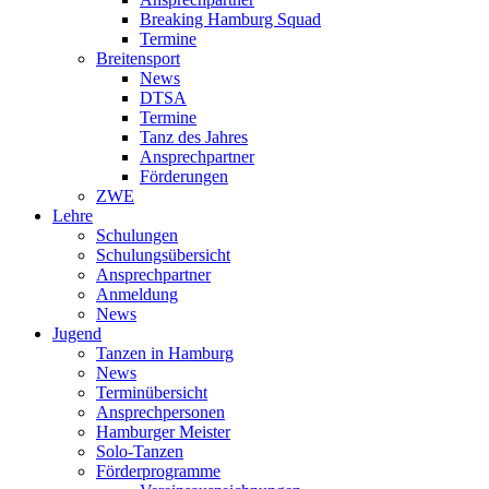
Breaking Hamburg Squad
Termine
Breitensport
News
DTSA
Termine
Tanz des Jahres
Ansprechpartner
Förderungen
ZWE
Lehre
Schulungen
Schulungsübersicht
Ansprechpartner
Anmeldung
News
Jugend
Tanzen in Hamburg
News
Terminübersicht
Ansprechpersonen
Hamburger Meister
Solo-Tanzen
Förderprogramme