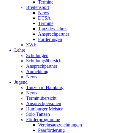
Termine
Breitensport
News
DTSA
Termine
Tanz des Jahres
Ansprechpartner
Förderungen
ZWE
Lehre
Schulungen
Schulungsübersicht
Ansprechpartner
Anmeldung
News
Jugend
Tanzen in Hamburg
News
Terminübersicht
Ansprechpersonen
Hamburger Meister
Solo-Tanzen
Förderprogramme
Vereinsauszeichnungen
Paarförderung