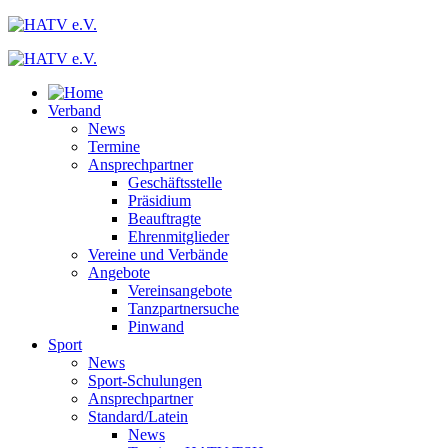
Verband
News
Termine
Ansprechpartner
Geschäftsstelle
Präsidium
Beauftragte
Ehrenmitglieder
Vereine und Verbände
Angebote
Vereinsangebote
Tanzpartnersuche
Pinwand
Sport
News
Sport-Schulungen
Ansprechpartner
Standard/Latein
News