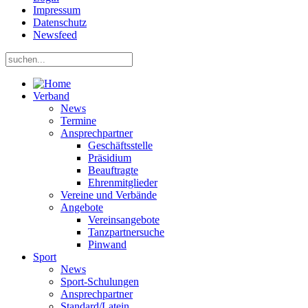
Impressum
Datenschutz
Newsfeed
Verband
News
Termine
Ansprechpartner
Geschäftsstelle
Präsidium
Beauftragte
Ehrenmitglieder
Vereine und Verbände
Angebote
Vereinsangebote
Tanzpartnersuche
Pinwand
Sport
News
Sport-Schulungen
Ansprechpartner
Standard/Latein