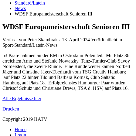
Standard/Latein
News
WDSF Europameisterschaft Senioren III
WDSF Europameisterschaft Senioren III
Verfasst von Peter Skambraks.
13. April 2024
Veröffentlicht in
Sport-Standard/Latein-News
53 Paare nahmen an der EM in Ostroda in Polen teil. Mit Platz 36
erreichten Arno und Stefanie Nowatzky, Tanz-Turnier-Club Savoy
Norderstedt, die zweite Runde. Eine Runde weiter kamen Norbert
Jäger und Christine Jäger-Eberhardt vom TSG Creativ Hamburg
lauf Platz 22 hinter Tilo und Barbara Kornak, Club Saltatio
Hamburg auf Platz 18. Erfolgreichstes Hamburger Paar wurden
Christof Schulz und Christiane Drews, TSA d. HSV, auf Platz 16.
Alle Ergebnisse hier
Drucken
Copyright 2019 HATV
Home
Login