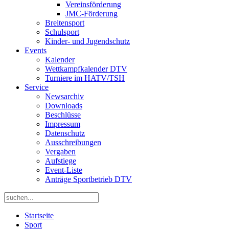
Vereinsförderung
JMC-Förderung
Breitensport
Schulsport
Kinder- und Jugendschutz
Events
Kalender
Wettkampfkalender DTV
Turniere im HATV/TSH
Service
Newsarchiv
Downloads
Beschlüsse
Impressum
Datenschutz
Ausschreibungen
Vergaben
Aufstiege
Event-Liste
Anträge Sportbetrieb DTV
Startseite
Sport