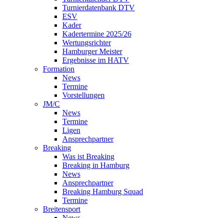
Turnierdatenbank DTV
ESV
Kader
Kadertermine 2025/26
Wertungsrichter
Hamburger Meister
Ergebnisse im HATV
Formation
News
Termine
Vorstellungen
JM/C
News
Termine
Ligen
Ansprechpartner
Breaking
Was ist Breaking
Breaking in Hamburg
News
Ansprechpartner
Breaking Hamburg Squad
Termine
Breitensport
News