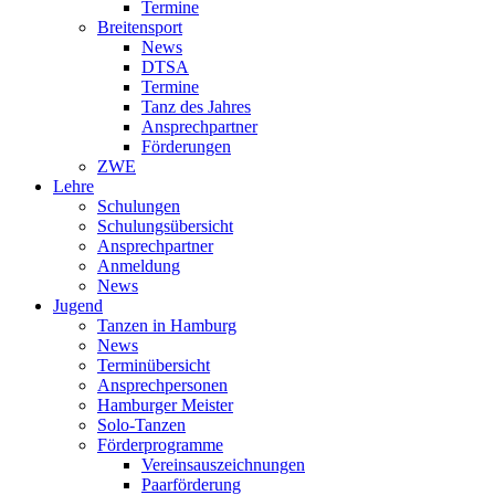
Termine
Breitensport
News
DTSA
Termine
Tanz des Jahres
Ansprechpartner
Förderungen
ZWE
Lehre
Schulungen
Schulungsübersicht
Ansprechpartner
Anmeldung
News
Jugend
Tanzen in Hamburg
News
Terminübersicht
Ansprechpersonen
Hamburger Meister
Solo-Tanzen
Förderprogramme
Vereinsauszeichnungen
Paarförderung