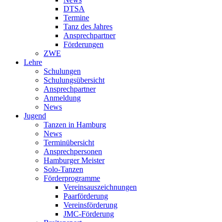
DTSA
Termine
Tanz des Jahres
Ansprechpartner
Förderungen
ZWE
Lehre
Schulungen
Schulungsübersicht
Ansprechpartner
Anmeldung
News
Jugend
Tanzen in Hamburg
News
Terminübersicht
Ansprechpersonen
Hamburger Meister
Solo-Tanzen
Förderprogramme
Vereinsauszeichnungen
Paarförderung
Vereinsförderung
JMC-Förderung