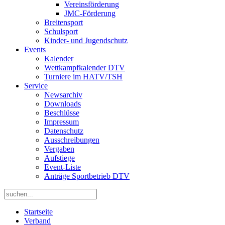
Vereinsförderung
JMC-Förderung
Breitensport
Schulsport
Kinder- und Jugendschutz
Events
Kalender
Wettkampfkalender DTV
Turniere im HATV/TSH
Service
Newsarchiv
Downloads
Beschlüsse
Impressum
Datenschutz
Ausschreibungen
Vergaben
Aufstiege
Event-Liste
Anträge Sportbetrieb DTV
Startseite
Verband