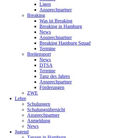
Ligen
Ansprechpartner
Breaking
Was ist Breaking
Breaking in Hamburg
News
Ansprechpartner
Breaking Hamburg Squad
Termine
Breitensport
News
DTSA
Termine
Tanz des Jahres
Ansprechpartner
Förderungen
ZWE
Lehre
Schulungen
Schulungsübersicht
Ansprechpartner
Anmeldung
News
Jugend
Tanzen in Hamburg