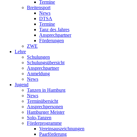
Termine
Breitensport
News
DTSA
Termine
Tanz des Jahres
Ansprechpartner
Förderungen
ZWE
Lehre
Schulungen
Schulungsübersicht
Ansprechpartner
Anmeldung
News
Jugend
Tanzen in Hamburg
News
Terminübersicht
Ansprechpersonen
Hamburger Meister
Solo-Tanzen
Förderprogramme
Vereinsauszeichnungen
Paarförderung