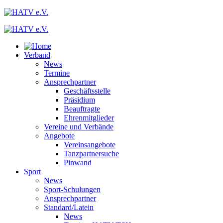
Verband
News
Termine
Ansprechpartner
Geschäftsstelle
Präsidium
Beauftragte
Ehrenmitglieder
Vereine und Verbände
Angebote
Vereinsangebote
Tanzpartnersuche
Pinwand
Sport
News
Sport-Schulungen
Ansprechpartner
Standard/Latein
News