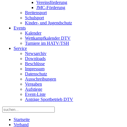
Vereinsförderung
JMC-Förderung
Breitensport
Schulsport
Kinder- und Jugendschutz
Events
Kalender
Wettkampfkalender DTV
Turniere im HATV/TSH
Service
Newsarchiv
Downloads
Beschlüsse
Impressum
Datenschutz
Ausschreibungen
Vergaben
Aufstiege
Event-Liste
Anträge Sportbetrieb DTV
Startseite
Verband