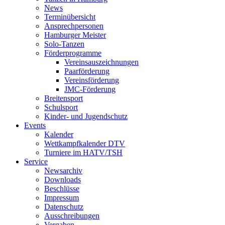
News
Terminübersicht
Ansprechpersonen
Hamburger Meister
Solo-Tanzen
Förderprogramme
Vereinsauszeichnungen
Paarförderung
Vereinsförderung
JMC-Förderung
Breitensport
Schulsport
Kinder- und Jugendschutz
Events
Kalender
Wettkampfkalender DTV
Turniere im HATV/TSH
Service
Newsarchiv
Downloads
Beschlüsse
Impressum
Datenschutz
Ausschreibungen
Vergaben