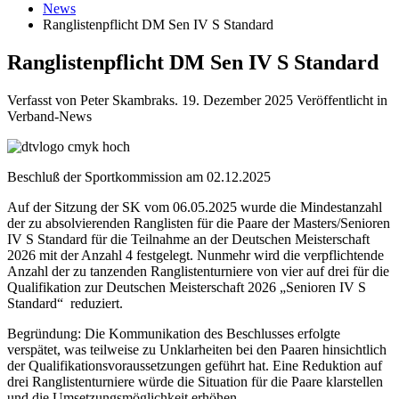
News
Ranglistenpflicht DM Sen IV S Standard
Ranglistenpflicht DM Sen IV S Standard
Verfasst von Peter Skambraks.
19. Dezember 2025
Veröffentlicht in
Verband-News
Beschluß der Sportkommission am 02.12.2025
Auf der Sitzung der SK vom 06.05.2025 wurde die Mindestanzahl
der zu absolvierenden Ranglisten für die Paare der Masters/Senioren
IV S Standard für die Teilnahme an der Deutschen Meisterschaft
2026 mit der Anzahl 4 festgelegt. Nunmehr wird die verpflichtende
Anzahl der zu tanzenden Ranglistenturniere von vier auf drei für die
Qualifikation zur Deutschen Meisterschaft 2026 „Senioren IV S
Standard“ reduziert.
Begründung: Die Kommunikation des Beschlusses erfolgte
verspätet, was teilweise zu Unklarheiten bei den Paaren hinsichtlich
der Qualifikationsvoraussetzungen geführt hat. Eine Reduktion auf
drei Ranglistenturniere würde die Situation für die Paare klarstellen
und die Umsetzungsmöglichkeit erhöhen.