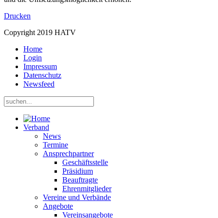
Drucken
Copyright 2019 HATV
Home
Login
Impressum
Datenschutz
Newsfeed
Verband
News
Termine
Ansprechpartner
Geschäftsstelle
Präsidium
Beauftragte
Ehrenmitglieder
Vereine und Verbände
Angebote
Vereinsangebote