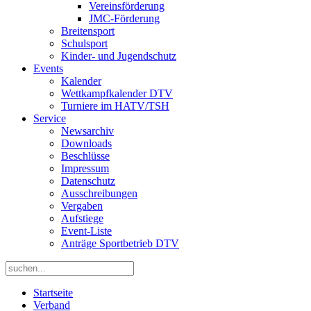
Vereinsförderung
JMC-Förderung
Breitensport
Schulsport
Kinder- und Jugendschutz
Events
Kalender
Wettkampfkalender DTV
Turniere im HATV/TSH
Service
Newsarchiv
Downloads
Beschlüsse
Impressum
Datenschutz
Ausschreibungen
Vergaben
Aufstiege
Event-Liste
Anträge Sportbetrieb DTV
Startseite
Verband