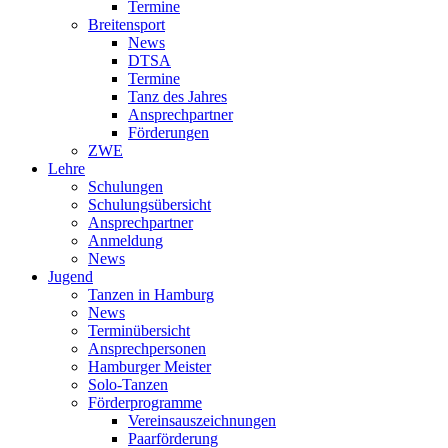
Termine
Breitensport
News
DTSA
Termine
Tanz des Jahres
Ansprechpartner
Förderungen
ZWE
Lehre
Schulungen
Schulungsübersicht
Ansprechpartner
Anmeldung
News
Jugend
Tanzen in Hamburg
News
Terminübersicht
Ansprechpersonen
Hamburger Meister
Solo-Tanzen
Förderprogramme
Vereinsauszeichnungen
Paarförderung