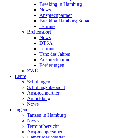
Breaking in Hamburg
News
Ansprechpartner
Breaking Hamburg Squad
Termine
Breitensport
News
DTSA
Termine
Tanz des Jahres
Ansprechpartner
Förderungen
ZWE
Lehre
Schulungen
Schulungsübersicht
Ansprechpartner
Anmeldung
News
Jugend
Tanzen in Hamburg
News
Terminübersicht
Ansprechpersonen
Hamburger Meister