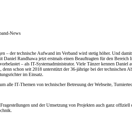
erband-News
ngen – der technische Aufwand im Verband wird stetig höher. Und dami
mit Daniel Randhawa jetzt erstmals einen Beauftragten für den Bereich
 vorbelastet – als IT-Systemadministrator. Viele Tänzer kennen Daniel 
, denn schon seit 2018 unterstützt der 36-jährige bei der technische
tungsrichter im Einsatz.
 um alle IT-Themen von technischer Betreuung der Webseite, Turnierte
ragestellungen und der Umsetzung von Projekten auch ganz offiziell d
echnik.