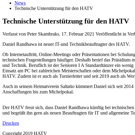
News
Technische Unterstützung für den HATV
Technische Unterstützung für den HATV
Verfasst von Peter Skambraks.
17. Februar 2021
Veröffentlicht in V
Daniel Randhawa ist neuer IT-und Technikbeauftragter des HATV.
Ob Internetauftritt, Online-Meetings oder Präsentationen bei Schulu
technischen Fragestellungen häufiger. Deshalb berief das Präsidium 
und Technik. Beruflich ist der Senioren I A Standardtänzer ein wenig
Einsatz am PC bei zahlreichen Meisterschaften oder dem Michelpokal
HATV. Zudem ist er auch als Turnierleiter und seit 2019 auch als Wer
Auch in seinem Heimatverein Saltatio kümmert Daniel sich seit 2014
Anschaffungen bis zum Michelpokal.
Der HATV freut sich, dass Daniel Randhawa künftig bei technischen F
und begrüßt ihn gern als neuen Beauftragten für IT und allgemeine T
Drucken
Copyright 2019 HATV