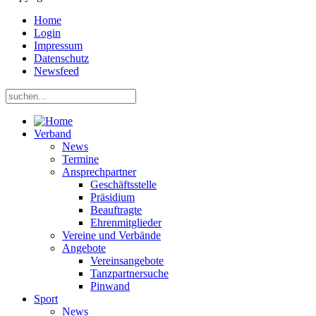
Home
Login
Impressum
Datenschutz
Newsfeed
Verband
News
Termine
Ansprechpartner
Geschäftsstelle
Präsidium
Beauftragte
Ehrenmitglieder
Vereine und Verbände
Angebote
Vereinsangebote
Tanzpartnersuche
Pinwand
Sport
News