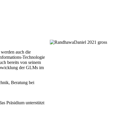
t werden auch die
 Informations-Technologie
auch bereits von seinem
n Abwicklung der GLMs im
chnik, Beratung bei
as Präsidium unterstützt