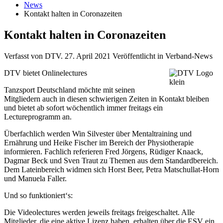
News
Kontakt halten in Coronazeiten
Kontakt halten in Coronazeiten
Verfasst von DTV.
27. April 2021
Veröffentlicht in Verband-News
DTV bietet Onlinelectures
Tanzsport Deutschland möchte mit seinen
Mitgliedern auch in diesen schwierigen Zeiten in Kontakt bleiben
und bietet ab sofort wöchentlich immer freitags ein
Lectureprogramm an.
Überfachlich werden Win Silvester über Mentaltraining und
Ernährung und Heike Fischer im Bereich der Physiotherapie
informieren. Fachlich referieren Fred Jörgens, Rüdiger Knaack,
Dagmar Beck und Sven Traut zu Themen aus dem Standardbereich.
Dem Lateinbereich widmen sich Horst Beer, Petra Matschullat-Horn
und Manuela Faller.
Und so funktioniert‘s:
Die Videolectures werden jeweils freitags freigeschaltet. Alle
Mitglieder, die eine aktive Lizenz haben, erhalten über die ESV ein