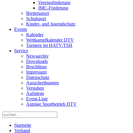
Vereinsförderung
JMC-Förderung
Breitensport
Schulsport
Kinder- und Jugendschutz
Events
Kalender
Wettkampfkalender DTV
Turniere im HATV/TSH
Service
Newsarchiv
Downloads
Beschlüsse
Impressum
Datenschutz
Ausschreibungen
Vergaben
Aufstiege
Event-Liste
Anträge Sportbetrieb DTV
Startseite
Verband