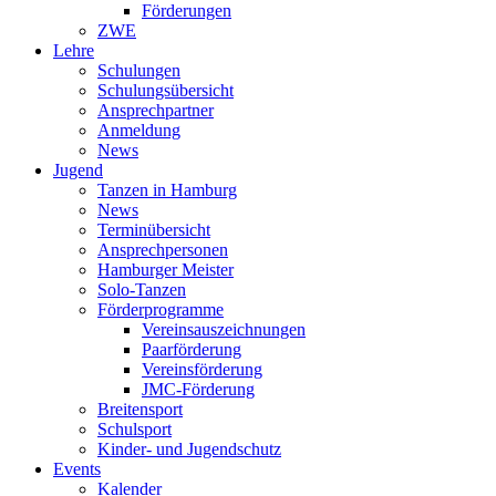
Förderungen
ZWE
Lehre
Schulungen
Schulungsübersicht
Ansprechpartner
Anmeldung
News
Jugend
Tanzen in Hamburg
News
Terminübersicht
Ansprechpersonen
Hamburger Meister
Solo-Tanzen
Förderprogramme
Vereinsauszeichnungen
Paarförderung
Vereinsförderung
JMC-Förderung
Breitensport
Schulsport
Kinder- und Jugendschutz
Events
Kalender