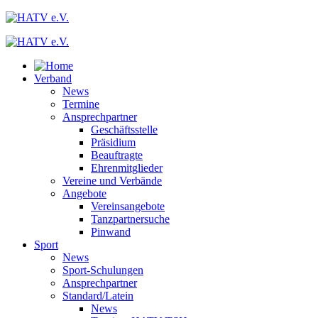
Verband
News
Termine
Ansprechpartner
Geschäftsstelle
Präsidium
Beauftragte
Ehrenmitglieder
Vereine und Verbände
Angebote
Vereinsangebote
Tanzpartnersuche
Pinwand
Sport
News
Sport-Schulungen
Ansprechpartner
Standard/Latein
News