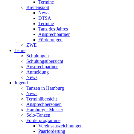
Termine
Breitensport
News
DTSA
Termine
Tanz des Jahres
Ansprechpartner
Förderungen
ZWE
Lehre
Schulungen
Schulungsübersicht
Ansprechpartner
Anmeldung
News
Jugend
Tanzen in Hamburg
News
Terminübersicht
Ansprechpersonen
Hamburger Meister
Solo-Tanzen
Förderprogramme
Vereinsauszeichnungen
Paarförderung