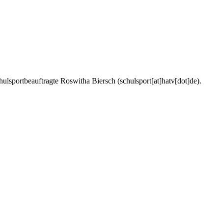
lsportbeauftragte Roswitha Biersch (schulsport[at]hatv[dot]de).