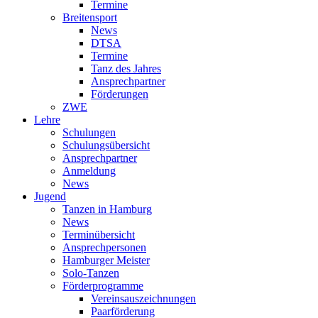
Termine
Breitensport
News
DTSA
Termine
Tanz des Jahres
Ansprechpartner
Förderungen
ZWE
Lehre
Schulungen
Schulungsübersicht
Ansprechpartner
Anmeldung
News
Jugend
Tanzen in Hamburg
News
Terminübersicht
Ansprechpersonen
Hamburger Meister
Solo-Tanzen
Förderprogramme
Vereinsauszeichnungen
Paarförderung