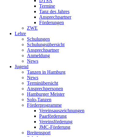
DTSA
Termine
Tanz des Jahres
Ansprechpartner
Förderungen
ZWE
Lehre
Schulungen
Schulungsübersicht
Ansprechpartner
Anmeldung
News
Jugend
Tanzen in Hamburg
News
Terminübersicht
Ansprechpersonen
Hamburger Meister
Solo-Tanzen
Förderprogramme
Vereinsauszeichnungen
Paarförderung
Vereinsförderung
JMC-Förderung
Breitensport