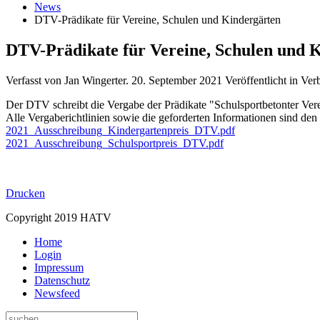
News
DTV-Prädikate für Vereine, Schulen und Kindergärten
DTV-Prädikate für Vereine, Schulen und 
Verfasst von Jan Wingerter.
20. September 2021
Veröffentlicht in V
Der DTV schreibt die Vergabe der Prädikate "Schulsportbetonter Ver
Alle Vergaberichtlinien sowie die geforderten Informationen sind d
2021_Ausschreibung_Kindergartenpreis_DTV.pdf
2021_Ausschreibung_Schulsportpreis_DTV.pdf
Drucken
Copyright 2019 HATV
Home
Login
Impressum
Datenschutz
Newsfeed