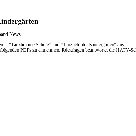
Kindergärten
erband-News
ein", "Tanzbetonte Schule" und "Tanzbetonter Kindergarten" aus.
en folgenden PDFs zu entnehmen. Rückfragen beantwortet die HATV-Schu