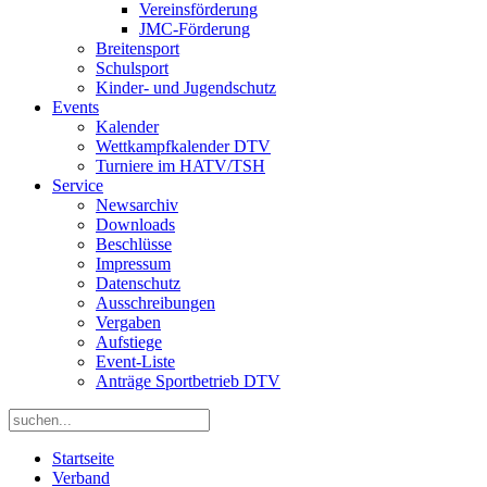
Vereinsförderung
JMC-Förderung
Breitensport
Schulsport
Kinder- und Jugendschutz
Events
Kalender
Wettkampfkalender DTV
Turniere im HATV/TSH
Service
Newsarchiv
Downloads
Beschlüsse
Impressum
Datenschutz
Ausschreibungen
Vergaben
Aufstiege
Event-Liste
Anträge Sportbetrieb DTV
Startseite
Verband